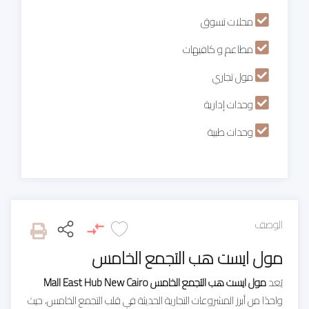
محلات تسوق
مطاعم و كافيهات
مول تجاري
وحدات إدارية
وحدات طبية
الوصف
مول ايست هب التجمع الخامس
يُعد
مول ايست هب التجمع الخامس Mall East Hub New Cairo
واحدًا من أبرز المشروعات التجارية الحديثة في قلب التجمع الخامس، حيث