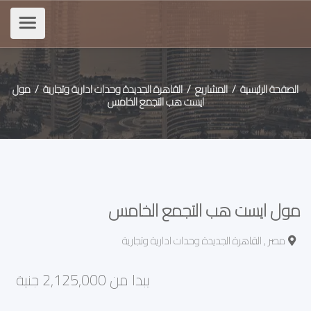
الصفحة الرئيسية
/
المشاريع /
القاهرة الجديدة وحدات ادارية وتجارية
/ مول
ايست هب التجمع الخامس
مول ايست هب التجمع الخامس
مصر , القاهرة الجديدة وحدات ادارية وتجارية
يبدا من 2,125,000 جنية