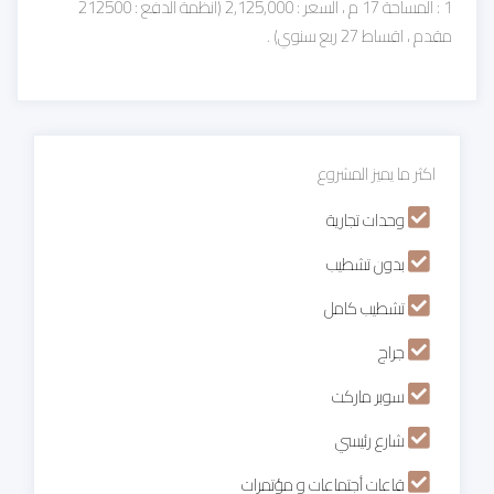
1 : المساحة 17 م ، السعر : 2,125,000 (انظمة الدفع : 212500
مقدم ، اقساط 27 ربع سنوي) .
اكثر ما يميز المشروع
وحدات تجارية
بدون تشطيب
تشطيب كامل
جراج
سوبر ماركت
شارع رئيسي
قاعات أجتماعات و مؤتمرات