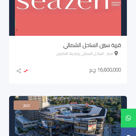
قرية سيزن الساحل الشمالي
مصر , الساحل الشمالي ومدينة العالمين
16,600,000 ج.م
مميز