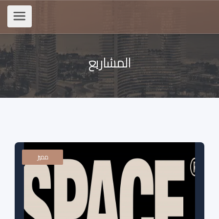
المشاريع
مميز