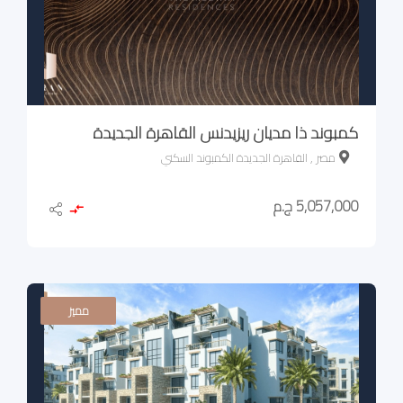
كمبوند ذا مديان ريزيدنس القاهرة الجديدة
مصر , القاهرة الجديدة الكمبوند السكني
5,057,000 ج.م
مميز