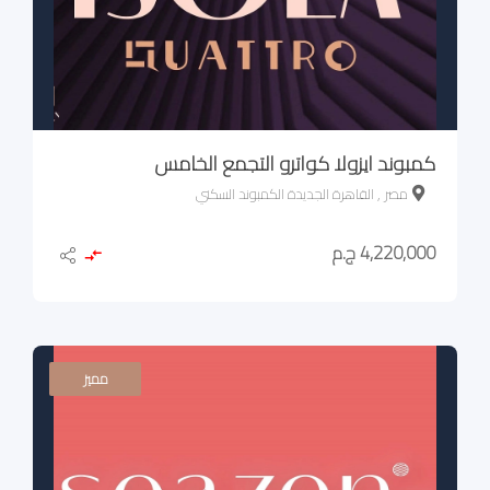
كمبوند ايزولا كواترو التجمع الخامس
مصر , القاهرة الجديدة الكمبوند السكني
4,220,000 ج.م
مميز