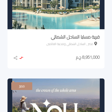
قرية مسايا الساحل الشمالي
مصر , الساحل الشمالي ومدينة العالمين
8,951,000 ج.م
مميز