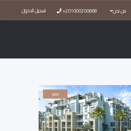
تسجيل الدخول
من نحن
+201000200668
مميز