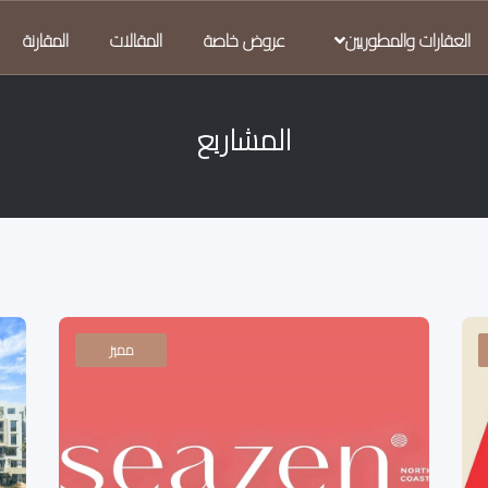
العقارات والمطوريين
عروض خاصة
المقالات
المقارنة
المشاريع
مميز