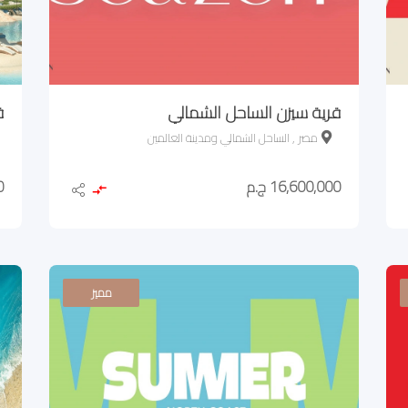
قرية سيزن الساحل الشمالي
ق
مصر , الساحل الشمالي ومدينة العالمين
16,600,000 ج.م
0
مميز