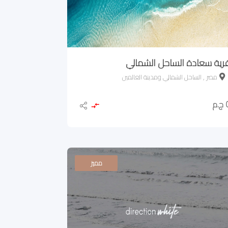
رية سعادة الساحل الشمالي
مصر , الساحل الشمالي ومدينة العالمين
.م
مميز