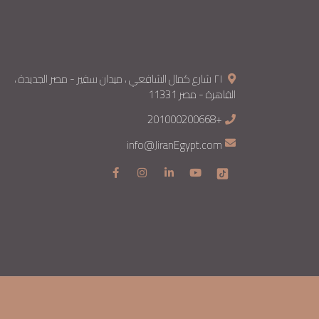
٢١ شارع كمال الشافعي ، ميدان سفير - مصر الجديدة ،
القاهرة - مصر 11331
+201000200668
info@JiranEgypt.com