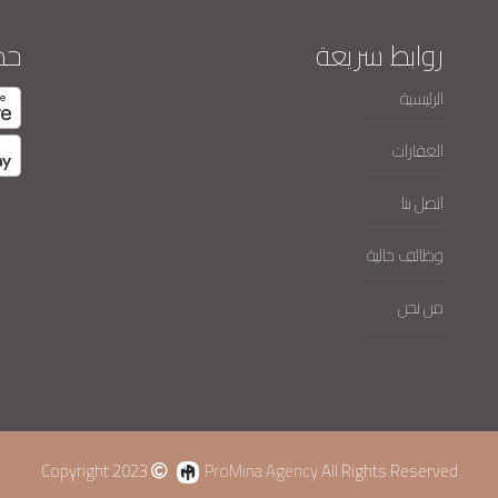
روابط سريعة
حم
الرئيسية
العقارات
اتصل بنا
وظائف خالية
من نحن
Copyright 2023
ProMina Agency
All Rights Reserved