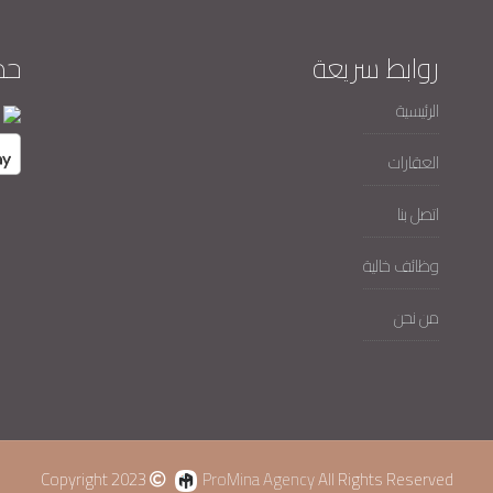
روابط سريعة
حم
الرئيسية
العقارات
اتصل بنا
وظائف خالية
من نحن
Copyright 2023
ProMina Agency
All Rights Reserved