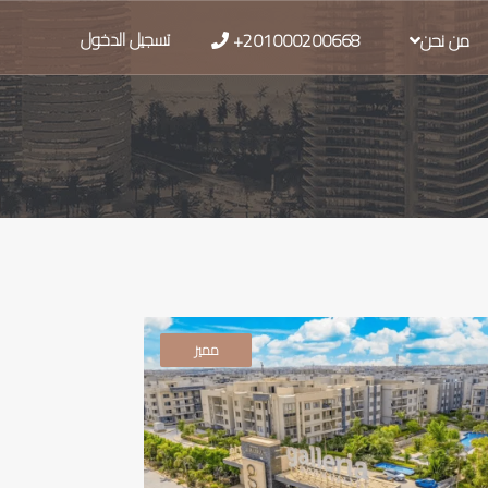
تسجيل الدخول
من نحن
+201000200668
مميز