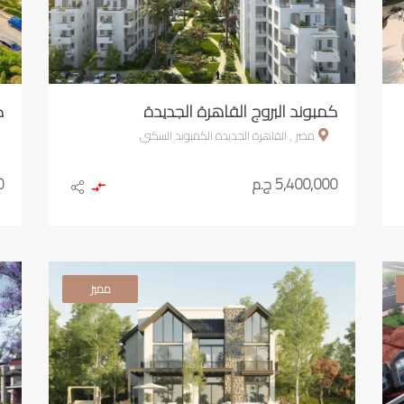
كمبوند البروج القاهرة الجديدة
ك
مصر , القاهرة الجديدة الكمبوند السكني
5,400,000 ج.م
0
مميز