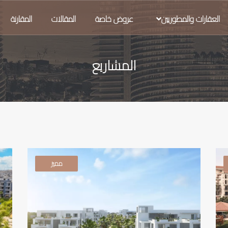
العقارات والمطوريين
عروض خاصة
المقالات
المقارنة
المشاريع
مميز